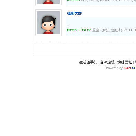
攝影大師
...
bicycle198088
重慶 / 黔江, 創建於: 2011-0
生活隨手記
|
交流論壇
|
快捷面板
|
Powered by
SUPE
SI