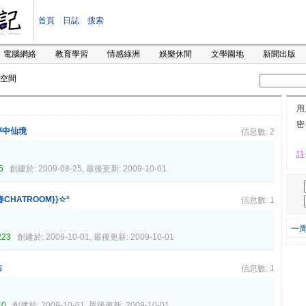
首頁
日誌
搜索
電腦網絡
教育學習
情感綠洲
娛樂休閒
文學園地
新聞出版
空間
用
密
夢中仙境
信息數: 2
註
5
創建於: 2009-08-25, 最後更新: 2009-10-01
春CHATROOM}}☆°
信息數: 1
一
223
創建於: 2009-10-01, 最後更新: 2009-10-01
站
信息數: 1
40
創建於: 2009-10-01, 最後更新: 2009-10-01