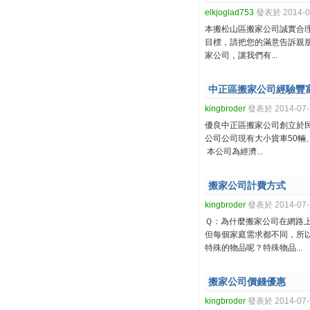
elkjoglad753
發表於 2014-07
本搬松山區搬家公司誠實合
目標，請把您的滿意告訴親
家公司，讓我們有...
中正區搬家公司經驗豐
kingbroder
發表於 2014-07-1
優良中正區搬家公司創立於民
公司公司現有大小貨車50
本公司為經濟...
搬家公司計費方式
kingbroder
發表於 2014-07-1
Ｑ：為什麼搬家公司在網路
但每個家庭需求都不同，所
特殊的物品呢？特殊物品...
搬家公司價錢優惠
kingbroder
發表於 2014-07-1