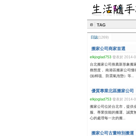
TAG
日誌
(1269)
搬家公司商家首選
elkjoglad753
發表於 2014-07
台北搬家公司推薦新形象搬
務態度， 南港區搬家公司
(如棉毯、防震氣泡墊）等...
優質專業北區搬家公司
elkjoglad753
發表於 2014-07
搬家公司位於台北市，提供
服、專業技能的搬運、誠實
心的處理每一次的搬...
搬家公司古董特別搬運