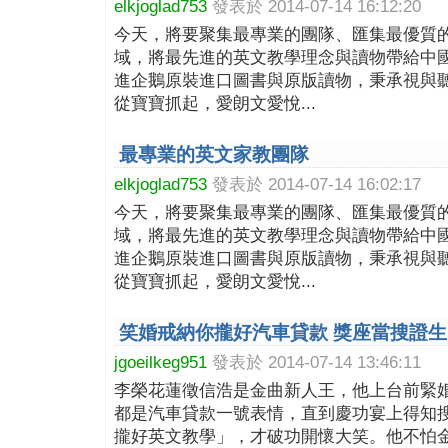
elkjoglad753
發表於 2014-07-14 16:12:20
今天，將要聚集最專業的團隊、匯集最優質
域，將最先進的英文教學理念與讀物帶給中
進企鵝原裝進口圖書與原版讀物，秉承視與
從寶寶抓起，愛朗文愛悅...
最專業的英文家教團隊
elkjoglad753
發表於 2014-07-14 16:02:17
今天，將要聚集最專業的團隊、匯集最優質
域，將最先進的英文教學理念與讀物帶給中
進企鵝原裝進口圖書與原版讀物，秉承視與
從寶寶抓起，愛朗文愛悅...
笑婚戒納你攏好汽車貸款 獎座當搜證
jgoeilkeg951
發表於 2014-07-14 13:46:11
李榮花蓮徵信浩是金曲新人王，他上台前緊
都是汽車貸款一號表情，直到慶功宴上得知
攏好英文教學」，才破功開懷大笑。他不怕