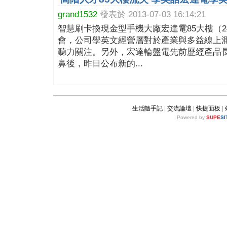
grand1532
發表於 2013-07-03 16:14:21
智慧刷卡換現金型手機大廠宏達電85大樓（2
會，公司學英文經營層對於產業與多益線上
聽力關注。另外，宏達輪盤電先前歷經產品
鼻後，昨日公布新的...
生活隨手記
|
交流論壇
|
快捷面板
|
Powered by
SUPE
SI