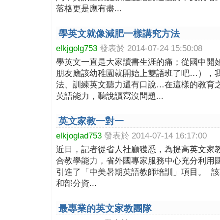
落格更是應有盡...
學英文就像減肥一樣講究方法
elkjgolg753
發表於 2014-07-24 15:50:08
學英文一直是大家讀書生涯的痛；從國中開
朋友應該幼稚園就開始上雙語班了吧…），
法、訓練英文聽力還有口說…在這樣的教育
英語能力，聽說讀寫沒問題...
英文家教一對一
elkjoglad753
發表於 2014-07-14 16:17:00
近日，記者從省人社廳獲悉，為提高英文家
合教學能力，省外國專家服務中心充分利用
引進了「中美暑期英語教師培訓」項目。 
和部分資...
最專業的英文家教團隊